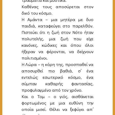
τραύματα και μυστικά.
Καθένας τους αποσύρεται στον
δικό του κόσμο.
Η Αμάντα – μια μητέρα με δυο
παιδιά, καταφεύγει στο παρελθόν.
Πιστεύει ότι η ζωή στον Νότο ήταν
πολυτελής, μια ζωή που είχε
κανόνες, κώδικες και όπου όλοι
ήξεραν να φέρονται, να δείχνουν
πολιτισμένοι.
Η Λώρα – η κόρη της, προσπαθεί να
αποσυρθεί πιο βαθιά, σ’ ένα
εντελώς εσωτερικό κόσμο, ένα
σύμπαν καθαρής φαντασίας,
προφυλαγμένο από τον χρόνο.
Και ο Τομ – ο γιός, αισθάνεται
φορτωμένος με μια ευθύνη την
οποία μισεί. Θέλει να ξεφύγει απ’