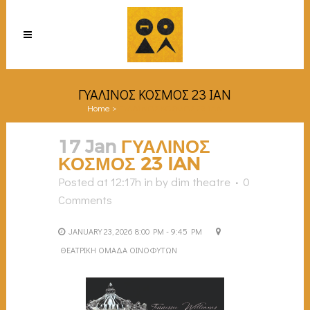
ΓΥΑΛΙΝΟΣ ΚΟΣΜΟΣ 23 IAN
Home
>
ΓΥΑΛΙΝΟΣ ΚΟΣΜΟΣ 23 IAN
17 Jan
ΓΥΑΛΙΝΟΣ
ΚΟΣΜΟΣ 23 IAN
Posted at 12:17h
in
by
dim theatre
0
Comments
JANUARY 23, 2026 8:00 PM - 9:45 PM
ΘΕΑΤΡΙΚΗ ΟΜΑΔΑ ΟΙΝΟΦΥΤΩΝ