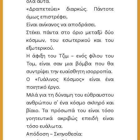
όλα αυτά.
«Δραπετεύει» διαρκώς. Πάντοτε
όμως επιστρέφει.
Είναι ανίκανος να αποδράσει.
Στέκει πάντα στο όριο μεταξύ δύο
κόσμων, του εσωτερικού και του
εξωτερικού.
Η άφιξη του Τζιμ – ενός φίλου του
Τομ, είναι σαν μια βόμβα που θα
συντρίψει την ευαίσθητη ισορροπία.
Ο «Γυάλινος Κόσμος» είναι ένα
ποιητικό έργο.
Μιλά για τη δύναμη του εύθραυστου
ανθρώπου σ’ ένα κόσμο σκληρό και
βίαιο. Τα πρόσωπά του είναι τόσο
γοητευτικά ακριβώς επειδή είναι
τόσο ευάλωτα.
Απόδοση – Σκηνοθεσία: