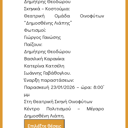
Δημήτρης Θεοδώρου
Σκηνικά – Κοστούμια:
Θεατρική Ομάδα Οινοφύτων
“Δημοσθένης Λιάπης”
Φωτισμοί:
Γιώργος Γανώσης
Παίζουν:
Δημήτρης Θεοδώρου
Βασιλική Καρανίκα
Κατερίνα Κατσέλη
Ιωάννης Γαβάθογλου.
Έναρξη παραστάσεων:
Παρασκευή 23/01/2026 – ώρα: 8:00’
μμ
Στη Θεατρική Σκηνή Οινοφύτων
Κέντρο Πολιτισμού – Μέγαρο
Δημοσθένη Λιάπη.
Επιλέξτε θέσεις