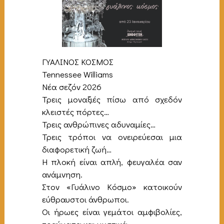
ΓΥΑΛΙΝΟΣ ΚΟΣΜΟΣ
Tennessee Williams
Νέα σεζόν 2026
Τρεις μοναξιές πίσω από σχεδόν
κλειστές πόρτες…
Τρεις ανθρώπινες αδυναμίες…
Τρεις τρόποι να ονειρεύεσαι μια
διαφορετική ζωή…
Η πλοκή είναι απλή, φευγαλέα σαν
ανάμνηση.
Στον «Γυάλινο Κόσμο» κατοικούν
εύθραυστοι άνθρωποι.
Οι ήρωες είναι γεμάτοι αμφιβολίες,