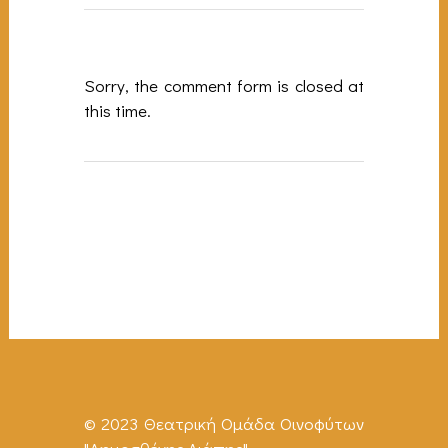
Sorry, the comment form is closed at
this time.
© 2023 Θεατρική Ομάδα Οινοφύτων