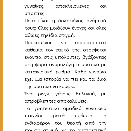
γυναίκες, αποκλεισμένες και
ύποπτες…
Ποια είναι η δολοφόνος ανάμεσά
τους; Όλες μοιάζουν ένοχες και όλες
αθώες την ίδια στιγμή!
Προκειμένου να υπερασπιστεί
καθεμία τον εαυτό της, στρέφεται
ενάντια στις υπόλοιπες, βγάζοντας
στη φόρα ανομολόγητα μυστικά με
καταιγιστικό ρυθμό. Κάθε γυναίκα
έχει μια ιστορία να πει και τα δικά
της μυστικά να κρύψει.
Ένα ρινγκ, γένους θηλυκού, με
απρόβλεπτες αποκαλύψεις.
Το γοητευτικό ομαδικό γυναικείο
παιχνίδι κρατά αμείωτο το
ενδιαφέρον του θεατή από την
πρώτη στιγμή ως το ανατρεπτικό