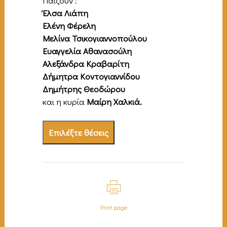
Παίζουν :
Έλσα Λιάπη
Ελένη Φέρελη
Μελίνα Τσικογιαννοπούλου
Ευαγγελία Αθανασούλη
Αλεξάνδρα Κραβαρίτη
Δήμητρα Κοντογιαννίδου
Δημήτρης Θεοδώρου
και η κυρία
Μαίρη Χαλκιά.
Επιλέξτε θέσεις
Print page