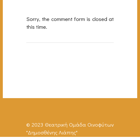
Sorry, the comment form is closed at
this time.
© 2023 Θεατρική Ομάδα Οινοφύτων
"Δημοσθένης Λιάπης"