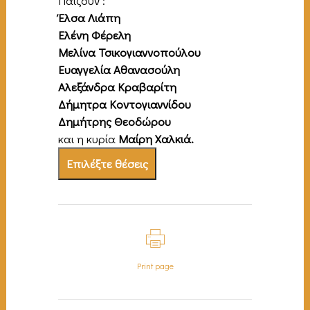
Παίζουν :
Έλσα Λιάπη
Ελένη Φέρελη
Μελίνα Τσικογιαννοπούλου
Ευαγγελία Αθανασούλη
Αλεξάνδρα Κραβαρίτη
Δήμητρα Κοντογιαννίδου
Δημήτρης Θεοδώρου
και η κυρία
Μαίρη Χαλκιά.
Επιλέξτε θέσεις
Print page