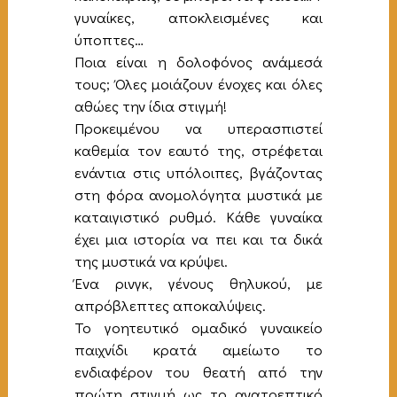
γυναίκες, αποκλεισμένες και
ύποπτες…
Ποια είναι η δολοφόνος ανάμεσά
τους; Όλες μοιάζουν ένοχες και όλες
αθώες την ίδια στιγμή!
Προκειμένου να υπερασπιστεί
καθεμία τον εαυτό της, στρέφεται
ενάντια στις υπόλοιπες, βγάζοντας
στη φόρα ανομολόγητα μυστικά με
καταιγιστικό ρυθμό. Κάθε γυναίκα
έχει μια ιστορία να πει και τα δικά
της μυστικά να κρύψει.
Ένα ρινγκ, γένους θηλυκού, με
απρόβλεπτες αποκαλύψεις.
Το γοητευτικό ομαδικό γυναικείο
παιχνίδι κρατά αμείωτο το
ενδιαφέρον του θεατή από την
πρώτη στιγμή ως το ανατρεπτικό