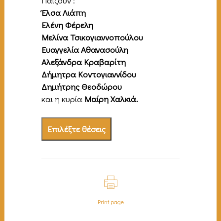
Παίζουν :
Έλσα Λιάπη
Ελένη Φέρελη
Μελίνα Τσικογιαννοπούλου
Ευαγγελία Αθανασούλη
Αλεξάνδρα Κραβαρίτη
Δήμητρα Κοντογιαννίδου
Δημήτρης Θεοδώρου
και η κυρία
Μαίρη Χαλκιά.
Επιλέξτε θέσεις
Print page