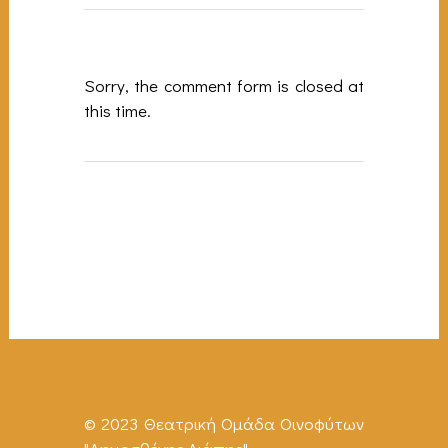
Sorry, the comment form is closed at
this time.
© 2023 Θεατρική Ομάδα Οινοφύτων