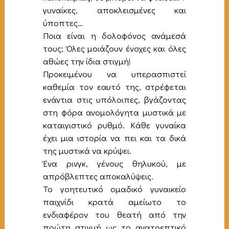
γυναίκες, αποκλεισμένες και
ύποπτες…
Ποια είναι η δολοφόνος ανάμεσά
τους; Όλες μοιάζουν ένοχες και όλες
αθώες την ίδια στιγμή!
Προκειμένου να υπερασπιστεί
καθεμία τον εαυτό της, στρέφεται
ενάντια στις υπόλοιπες, βγάζοντας
στη φόρα ανομολόγητα μυστικά με
καταιγιστικό ρυθμό. Κάθε γυναίκα
έχει μια ιστορία να πει και τα δικά
της μυστικά να κρύψει.
Ένα ρινγκ, γένους θηλυκού, με
απρόβλεπτες αποκαλύψεις.
Το γοητευτικό ομαδικό γυναικείο
παιχνίδι κρατά αμείωτο το
ενδιαφέρον του θεατή από την
πρώτη στιγμή ως το ανατρεπτικό