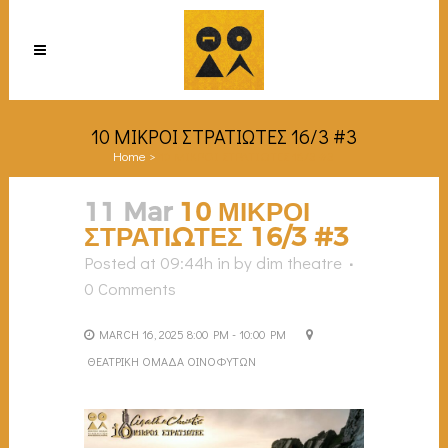
10 ΜΙΚΡΟΙ ΣΤΡΑΤΙΩΤΕΣ 16/3 #3
Home
>
10 ΜΙΚΡΟΙ ΣΤΡΑΤΙΩΤΕΣ 16/3 #3
11 Mar
10 ΜΙΚΡΟΙ
ΣΤΡΑΤΙΩΤΕΣ 16/3 #3
Posted at 09:44h
in
by
dim theatre
0 Comments
MARCH 16, 2025 8:00 PM - 10:00 PM
ΘΕΑΤΡΙΚΗ ΟΜΑΔΑ ΟΙΝΟΦΥΤΩΝ