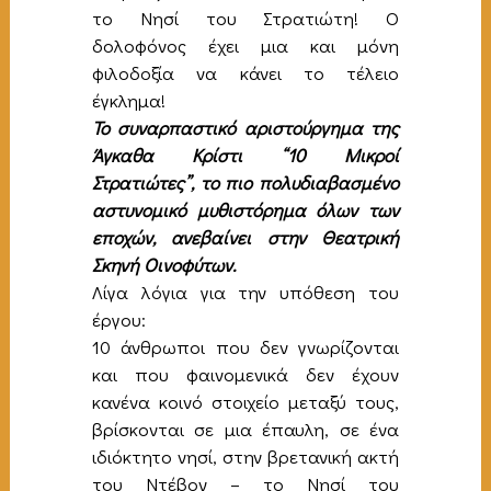
το Νησί του Στρατιώτη! Ο
δολοφόνος έχει μια και μόνη
φιλοδοξία να κάνει το τέλειο
έγκλημα!
Το συναρπαστικό αριστούργημα της
Άγκαθα Κρίστι “10 Μικροί
Στρατιώτες”, το πιο πολυδιαβασμένο
αστυνομικό μυθιστόρημα όλων των
εποχών, ανεβαίνει στην Θεατρική
Σκηνή Οινοφύτων.
Λίγα λόγια για την υπόθεση του
έργου:
10 άνθρωποι που δεν γνωρίζονται
και που φαινομενικά δεν έχουν
κανένα κοινό στοιχείο μεταξύ τους,
βρίσκονται σε μια έπαυλη, σε ένα
ιδιόκτητο νησί, στην βρετανική ακτή
του Ντέβον – το Νησί του