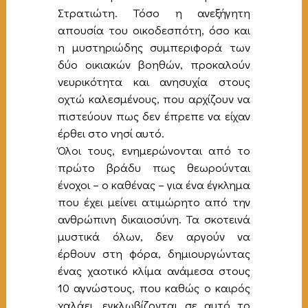
Στρατιώτη. Τόσο η ανεξήγητη
απουσία του οικοδεσπότη, όσο και
η μυστηριώδης συμπεριφορά των
δύο οικιακών βοηθών, προκαλούν
νευρικότητα και ανησυχία στους
οχτώ καλεσμένους, που αρχίζουν να
πιστεύουν πως δεν έπρεπε να είχαν
έρθει στο νησί αυτό.
Όλοι τους, ενημερώνονται από το
πρώτο βράδυ πως θεωρούνται
ένοχοι – ο καθένας – για ένα έγκλημα
που έχει μείνει ατιμώρητο από την
ανθρώπινη δικαιοσύνη. Τα σκοτεινά
μυστικά όλων, δεν αργούν να
έρθουν στη φόρα, δημιουργώντας
ένας χαοτικό κλίμα ανάμεσα στους
10 αγνώστους, που καθώς ο καιρός
χαλάει, εγκλωβίζονται σε αυτό το