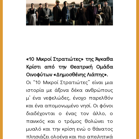
«10 Μικροί Στρατιώτες» της Άγκαθα
Κρίστι από την Θεατρική Ομάδα
Οινοφύτων «Δημοσθένης Λιάπης».
Οι “10 Μικροί Στρατιώτες” είναι μια
ιστορία με άξονα δέκα ανθρώπους
μ’ ένα νεφελώδες, ένοχο παρελθόν
και ένα απομονωμένο νησί. Οι φόνοι
διαδέχονται ο ένας τον άλλο, ο
πανικός και ο τρόμος θολώνει το
μυαλό και την κρίση ενώ ο θάνατος
πλησιάζει ολοένα και πιο απειλητικά