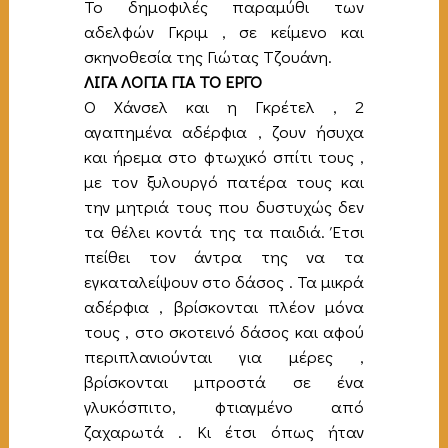
Το δημοφιλές παραμύθι των
αδελφών Γκριμ , σε κείμενο και
σκηνοθεσία της Γιώτας Τζουάνη.
ΛΙΓΑ ΛΟΓΙΑ ΓΙΑ ΤΟ ΕΡΓΟ
Ο Χάνσελ και η Γκρέτελ , 2
αγαπημένα αδέρφια , ζουν ήσυχα
και ήρεμα στο φτωχικό σπίτι τους ,
με τον ξυλουργό πατέρα τους και
την μητριά τους που δυστυχώς δεν
τα θέλει κοντά της τα παιδιά. Έτσι
πείθει τον άντρα της να τα
εγκαταλείψουν στο δάσος . Τα μικρά
αδέρφια , βρίσκονται πλέον μόνα
τους , στο σκοτεινό δάσος και αφού
περιπλανιούνται για μέρες ,
βρίσκονται μπροστά σε ένα
γλυκόσπιτο, φτιαγμένο από
ζαχαρωτά . Κι έτσι όπως ήταν