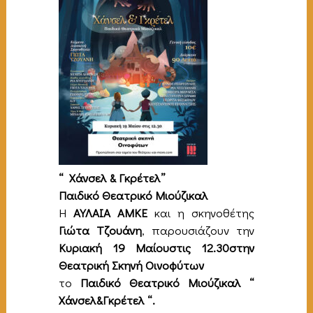
“ Χάνσελ & Γκρέτελ”
Παιδικό Θεατρικό Μιούζικαλ
Η
ΑΥΛΑΙΑ ΑΜΚΕ
και η σκηνοθέτης
Γιώτα Τζουάνη
, παρουσιάζουν την
Κυριακή 19 Μαίουστις 12.30στην
Θεατρική Σκηνή Οινοφύτων
το
Παιδικό Θεατρικό Μιούζικαλ “
Χάνσελ&Γκρέτελ “.