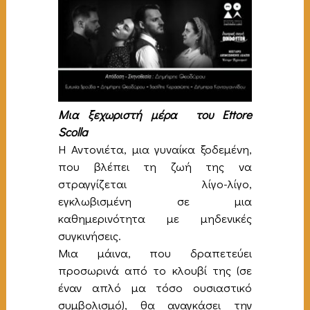
Μια ξεχωριστή μέρα
του Ettore
Scolla
Η Αντονιέτα, μια γυναίκα ξοδεμένη,
που βλέπει τη ζωή της να
στραγγίζεται λίγο-λίγο,
εγκλωβισμένη σε μια
καθημερινότητα με μηδενικές
συγκινήσεις.
Μια μάινα, που δραπετεύει
προσωρινά από το κλουβί της (σε
έναν απλό μα τόσο ουσιαστικό
συμβολισμό), θα αναγκάσει την