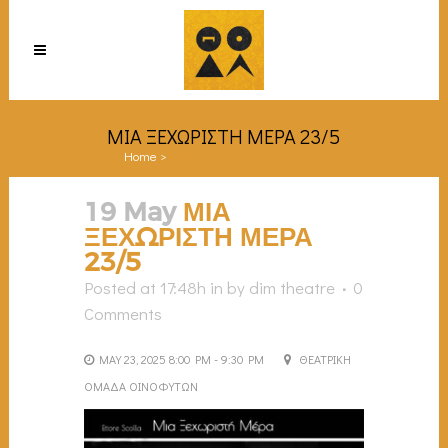
ΜΙΑ ΞΕΧΩΡΙΣΤΗ ΜΕΡΑ 23/5
Home
>
ΜΙΑ ΞΕΧΩΡΙΣΤΗ ΜΕΡΑ 23/5
19 May
ΜΙΑ
ΞΕΧΩΡΙΣΤΗ ΜΕΡΑ
23/5
Posted at 17:48h
in
by
dim theatre
0
Comments
MAY 23, 2025 8:00 PM - 9:30 PM
ΘΕΑΤΡΙΚΗ
ΟΜΑΔΑ ΟΙΝΟΦΥΤΩΝ