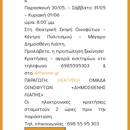
&
Παρασκευή 30/05, – Σάββατο 31/05
– Κυριακή 01/06
ώρα: 8:00’ μμ
Στη Θεατρική Σκηνή Οινοφύτων –
Κέντρο Πολιτισμού – Μέγαρο
Δημοσθένη Λιάπη.
Προλάβετε, η προπώληση ξεκίνησε!
Κρατήσεις – αγορά εισιτηρίων sτο
τηλέφωνο 6985595303 &
στο
dltheater.gr
ΠΑΡΑΓΩΓΗ:
ΘΕΑΤΡΙΚΗ
ΟΜΑΔΑ
ΟΙΝΟΦΥΤΩΝ «ΔΗΜΟΣΘΕΝΗΣ
ΛΙΑΠΗΣ»
Οι ηλεκτρονικές κρατήσεις
σταματούν 2 ώρες πριν την
παράσταση.
Τηλ. επικοινωνίας : 698 55 95 303