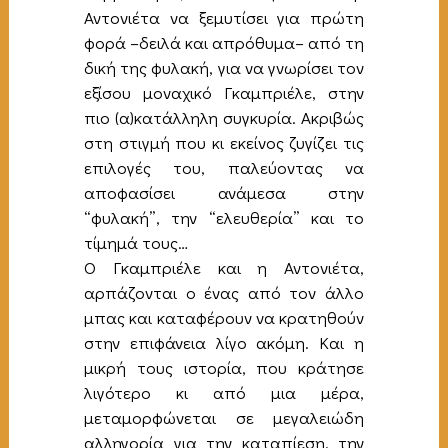
Αντονιέτα να ξεμυτίσει για πρώτη
φορά –δειλά και απρόθυμα– από τη
δική της φυλακή, για να γνωρίσει τον
εξίσου μοναχικό Γκαμπριέλε, στην
πιο (α)κατάλληλη συγκυρία. Ακριβώς
στη στιγμή που κι εκείνος ζυγίζει τις
επιλογές του, παλεύοντας να
αποφασίσει ανάμεσα στην
“φυλακή”, την “ελευθερία” και το
τίμημά τους…
Ο Γκαμπριέλε και η Αντονιέτα,
αρπάζονται ο ένας από τον άλλο
μπας και καταφέρουν να κρατηθούν
στην επιφάνεια λίγο ακόμη. Και η
μικρή τους ιστορία, που κράτησε
λιγότερο κι από μια μέρα,
μεταμορφώνεται σε μεγαλειώδη
αλληγορία για την καταπίεση, την