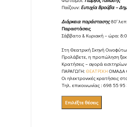
Φωτισμοί:
Γιώργος Γανώσης
Παίζουν:
Ευτυχία Βρούβα – Δη
Διάρκεια παράστασης
80′ λεπ
Παραστάσεις
Σάββατο & Κυριακή – ώρα: 8:0
Στη Θεατρική Σκηνή Οινοφύτω
Προλάβετε, η προπώληση ξεκ
Κρατήσεις – αγορά εισιτηρίω
ΠΑΡΑΓΩΓΗ:
ΘΕΑΤΡΙΚΗ
ΟΜΑΔΑ 
Οι ηλεκτρονικές κρατήσεις σ
Τηλ. επικοινωνίας : 698 55 95
Επιλέξτε θέσεις