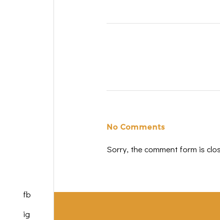
No Comments
Sorry, the comment form is clos
fb
ig