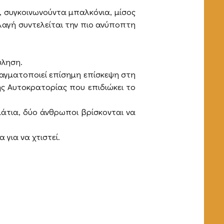
, συγκοινωνούντα μπαλκόνια, μίσος
λλαγή συντελείται την πιο ανύποπτη
ύληση.
πραγματοποιεί επίσημη επίσκεψη στη
ς Αυτοκρατορίας που επιδιώκει το
μάτια, δύο άνθρωποι βρίσκονται να
 για να χτιστεί.