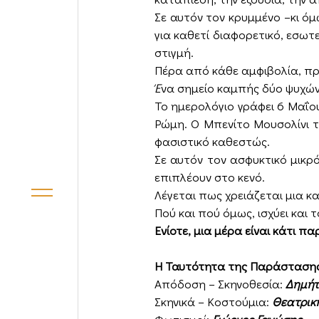
Σε αυτόν τον κρυμμένο –κι ό
για καθετί διαφορετικό, εσωτ
στιγμή.
Πέρα από κάθε αμφιβολία, πρό
Έ
να σημείο καμπής δύο ψυχών
Το ημερολόγιο γράφει 6 Μαΐου
Ρώμη. Ο Μπενίτο Μουσολίνι 
φασιστικό καθεστώς.
Σε αυτόν τον ασφυκτικό μικρ
επιπλέουν στο κενό.
Λέγεται πως χρειάζεται μια κα
Πού και πού όμως, ισχύει και 
Ενίοτε, μια μέρα είναι κάτι 
Η Ταυτότητα της Παράσταση
Απόδοση – Σκηνοθεσία:
Δημήτ
Σκηνικά – Κοστούμια:
Θεατρικ