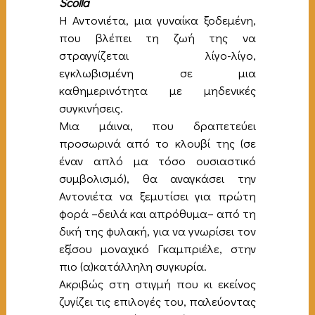
Scolla
Η Αντονιέτα, μια γυναίκα ξοδεμένη,
που βλέπει τη ζωή της να
στραγγίζεται λίγο-λίγο,
εγκλωβισμένη σε μια
καθημερινότητα με μηδενικές
συγκινήσεις.
Μια μάινα, που δραπετεύει
προσωρινά από το κλουβί της (σε
έναν απλό μα τόσο ουσιαστικό
συμβολισμό), θα αναγκάσει την
Αντονιέτα να ξεμυτίσει για πρώτη
φορά –δειλά και απρόθυμα– από τη
δική της φυλακή, για να γνωρίσει τον
εξίσου μοναχικό Γκαμπριέλε, στην
πιο (α)κατάλληλη συγκυρία.
Ακριβώς στη στιγμή που κι εκείνος
ζυγίζει τις επιλογές του, παλεύοντας