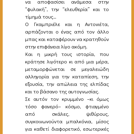
να αποφασίσει ανάμεσα στην
“φυλακή”, την “ελευθερία” και το
τίμημά τους…
Ο Γκαμπριέλε και η Αντονιέτα,
αρπάζονται ο ένας από τον άλλο
μπας και καταφέρουν να κρατηθούν
στην επιφάνεια λίγο ακόμη.
Και η μικρή τους ιστορία, που
κράτησε λιγότερο κι από μια μέρα,
μεταμορφώνεται σε μεγαλειώδη
αλληγορία για την καταπίεση, την
εξουσία, την απώλεια της ελπίδας
και το βάσανο της αυτογνωσίας.
Σε αυτόν τον κρυμμένο –κι όμως
τόσο φανερό– κόσμο, φτιαγμένο
από σκάλες, ψιθύρους,
συγκοινωνούντα μπαλκόνια, μίσος
για καθετί διαφορετικό, εσωτερικές