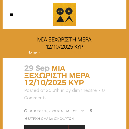
ΜΙΑ ΞΕΧΩΡΙΣΤΗ ΜΕΡΑ
12/10/2025 KYP
Home
>
ΜΙΑ ΞΕΧΩΡΙΣΤΗ ΜΕΡΑ 12/10/2025 KYP
29 Sep
ΜΙΑ
ΞΕΧΩΡΙΣΤΗ ΜΕΡΑ
12/10/2025 KYP
Posted at 20:31h
in
by
dim theatre
0
Comments
OCTOBER 12, 2025 8:00 PM - 9:30 PM
ΘΕΑΤΡΙΚΗ ΟΜΑΔΑ ΟΙΝΟΦΥΤΩΝ