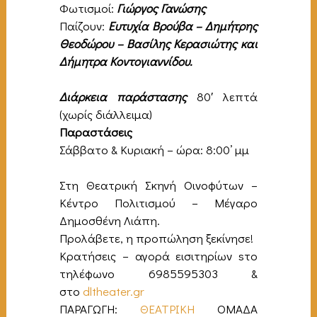
Φωτισμοί:
Γιώργος Γανώσης
Παίζουν:
Ευτυχία Βρούβα – Δημήτρης
Θεοδώρου – Βασίλης Κερασιώτης και
Δήμητρα Κοντογιαννίδου.
Διάρκεια παράστασης
80′ λεπτά
(χωρίς διάλλειμα)
Παραστάσεις
Σάββατο & Κυριακή – ώρα: 8:00’ μμ
Στη Θεατρική Σκηνή Οινοφύτων –
Κέντρο Πολιτισμού – Μέγαρο
Δημοσθένη Λιάπη.
Προλάβετε, η προπώληση ξεκίνησε!
Κρατήσεις – αγορά εισιτηρίων sτο
τηλέφωνο 6985595303 &
στο
dltheater.gr
ΠΑΡΑΓΩΓΗ:
ΘΕΑΤΡΙΚΗ
ΟΜΑΔΑ