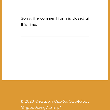
Sorry, the comment form is closed at
this time.
© 2023 Θεατρική Ομάδα Οινοφύτων
"Δημοσθένης Λιάπης"