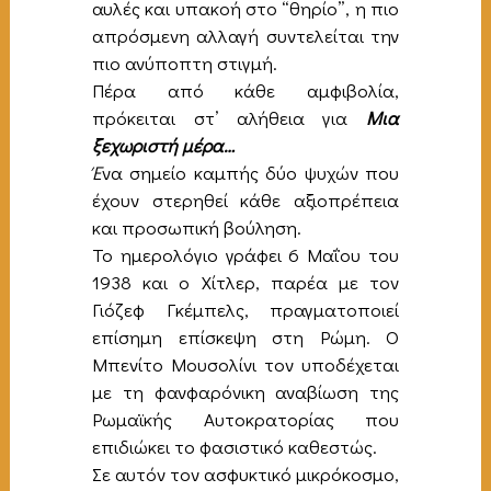
αυλές και υπακοή στο “θηρίο”, η πιο
απρόσμενη αλλαγή συντελείται την
πιο ανύποπτη στιγμή.
Πέρα από κάθε αμφιβολία,
πρόκειται στ’ αλήθεια για
Μια
ξεχωριστή μέρα…
Έ
να σημείο καμπής δύο ψυχών που
έχουν στερηθεί κάθε αξιοπρέπεια
και προσωπική βούληση.
Το ημερολόγιο γράφει 6 Μαΐου του
1938 και ο Χίτλερ, παρέα με τον
Γιόζεφ Γκέμπελς, πραγματοποιεί
επίσημη επίσκεψη στη Ρώμη. Ο
Μπενίτο Μουσολίνι τον υποδέχεται
με τη φανφαρόνικη αναβίωση της
Ρωμαϊκής Αυτοκρατορίας που
επιδιώκει το φασιστικό καθεστώς.
Σε αυτόν τον ασφυκτικό μικρόκοσμο,