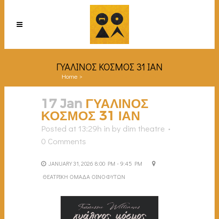
ΓΥΑΛΙΝΟΣ ΚΟΣΜΟΣ 31 ΙΑΝ
Home
>
ΓΥΑΛΙΝΟΣ ΚΟΣΜΟΣ 31 ΙΑΝ
17 Jan
ΓΥΑΛΙΝΟΣ
ΚΟΣΜΟΣ 31 ΙΑΝ
Posted at 13:29h
in
by
dim theatre
0 Comments
JANUARY 31, 2026 8:00 PM - 9:45 PM
ΘΕΑΤΡΙΚΗ ΟΜΑΔΑ ΟΙΝΟΦΥΤΩΝ