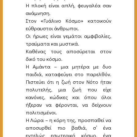
Η πλοκή είναι απλή, φευγαλέα σαν
ανάμνηση.
Στον «Γυάλινο Κόσμο» κατοικούν
εύθραυστοι άνθρωποι.
Οι ήρωες είναι γεμάτοι αμφιβολίες,
τραύματα και μυστικά.
Καθένας τους αποσύρεται στον
δικό του κόσμο.
Η Αμάντα – μια μητέρα με δυο
παιδιά, καταφεύγει στο παρελθόν.
Πιστεύει ότι η ζωή στον Νότο ήταν
πολυτελής, μια ζωή που είχε
κανόνες, κώδικες και όπου όλοι
ήξεραν να φέρονται, να δείχνουν
πολιτισμένοι.
Η Λώρα – η κόρη της, προσπαθεί να
αποσυρθεί πιο βαθιά, σ’ ένα
εντελώς εσωτερικό κόσμο, ένα