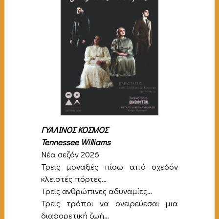
ΓΥΑΛΙΝΟΣ ΚΟΣΜΟΣ
Tennessee Williams
Νέα σεζόν 2026
Τρεις μοναξιές πίσω από σχεδόν
κλειστές πόρτες…
Τρεις ανθρώπινες αδυναμίες…
Τρεις τρόποι να ονειρεύεσαι μια
διαφορετική ζωή…