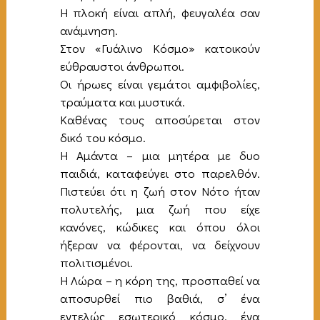
Η πλοκή είναι απλή, φευγαλέα σαν
ανάμνηση.
Στον «Γυάλινο Κόσμο» κατοικούν
εύθραυστοι άνθρωποι.
Οι ήρωες είναι γεμάτοι αμφιβολίες,
τραύματα και μυστικά.
Καθένας τους αποσύρεται στον
δικό του κόσμο.
Η Αμάντα – μια μητέρα με δυο
παιδιά, καταφεύγει στο παρελθόν.
Πιστεύει ότι η ζωή στον Νότο ήταν
πολυτελής, μια ζωή που είχε
κανόνες, κώδικες και όπου όλοι
ήξεραν να φέρονται, να δείχνουν
πολιτισμένοι.
Η Λώρα – η κόρη της, προσπαθεί να
αποσυρθεί πιο βαθιά, σ’ ένα
εντελώς εσωτερικό κόσμο, ένα