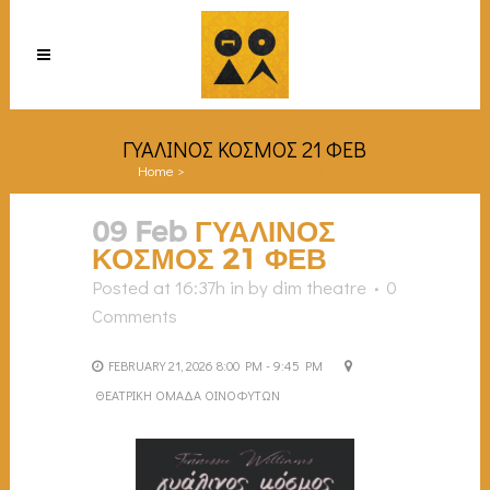
ΓΥΑΛΙΝΟΣ ΚΟΣΜΟΣ 21 ΦΕΒ
Home
>
ΓΥΑΛΙΝΟΣ ΚΟΣΜΟΣ 21 ΦΕΒ
09 Feb
ΓΥΑΛΙΝΟΣ
ΚΟΣΜΟΣ 21 ΦΕΒ
Posted at 16:37h
in
by
dim theatre
0
Comments
FEBRUARY 21, 2026 8:00 PM - 9:45 PM
ΘΕΑΤΡΙΚΗ ΟΜΑΔΑ ΟΙΝΟΦΥΤΩΝ