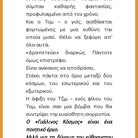
σύμπαν καθαρής φαντασίας,
προφυλαγμένο από τον χρόνο.
Και ο Τομ – ο γιός, αισθάνεται
φορτωμένος με μια ευθύνη την
οποία μισεί. Θέλει να ξεφύγει απ’
όλα αυτά.
«Δραπετεύει» διαρκώς. Πάντοτε
όμως επιστρέφει.
Είναι ανίκανος να αποδράσει.
Στέκει πάντα στο όριο μεταξύ δύο
κόσμων, του εσωτερικού και του
εξωτερικού.
Η άφιξη του Τζιμ – ενός φίλου του
Τομ, είναι σαν μια βόμβα που θα
συντρίψει την ευαίσθητη ισορροπία.
Ο «Γυάλινος Κόσμος» είναι ένα
ποιητικό έργο.
Μιλά για τη δύναμη του εύθραυστου