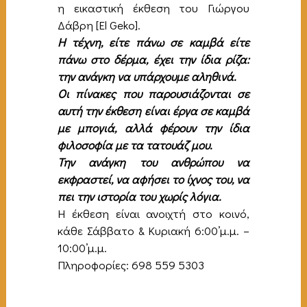
η εικαστική έκθεση του Γιώργου
Δάβρη [El Geko].
Η τέχνη, είτε πάνω σε καμβά είτε
πάνω στο δέρμα, έχει την ίδια ρίζα:
την ανάγκη να υπάρχουμε αληθινά.
Οι πίνακες που παρουσιάζονται σε
αυτή την έκθεση είναι έργα σε καμβά
με μπογιά, αλλά φέρουν την ίδια
φιλοσοφία με τα τατουάζ μου.
Την ανάγκη του ανθρώπου να
εκφραστεί, να αφήσει το ίχνος του, να
πει την ιστορία του χωρίς λόγια.
Η έκθεση είναι ανοιχτή στο κοινό,
κάθε Σάββατο & Κυριακή 6:00’μ.μ. –
10:00’μ.μ.
Πληροφορίες: 698 559 5303