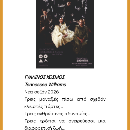
ΓΥΑΛΙΝΟΣ ΚΟΣΜΟΣ
Tennessee Williams
Νέα σεζόν 2026
Τρεις μοναξιές πίσω από σχεδόν
κλειστές πόρτες…
Τρεις ανθρώπινες αδυναμίες…
Τρεις τρόποι να ονειρεύεσαι μια
διαφορετική ζωή…