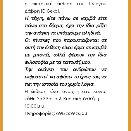
η εικαστική έκθεση του Γιώργου
Δάβρη [El Geko].
Η τέχνη, είτε πάνω σε καμβά είτε
πάνω στο δέρμα, έχει την ίδια ρίζα:
την ανάγκη να υπάρχουμε αληθινά.
Οι πίνακες που παρουσιάζονται σε
αυτή την έκθεση είναι έργα σε καμβά
με μπογιά, αλλά φέρουν την ίδια
φιλοσοφία με τα τατουάζ μου.
Την ανάγκη του ανθρώπου να
εκφραστεί, να αφήσει το ίχνος του, να
πει την ιστορία του χωρίς λόγια.
Η έκθεση είναι ανοιχτή στο κοινό,
κάθε Σάββατο & Κυριακή 6:00’μ.μ. –
10:00’μ.μ.
Πληροφορίες: 698 559 5303