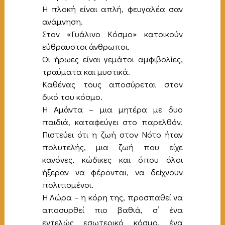
Η πλοκή είναι απλή, φευγαλέα σαν
ανάμνηση.
Στον «Γυάλινο Κόσμο» κατοικούν
εύθραυστοι άνθρωποι.
Οι ήρωες είναι γεμάτοι αμφιβολίες,
τραύματα και μυστικά.
Καθένας τους αποσύρεται στον
δικό του κόσμο.
Η Αμάντα – μια μητέρα με δυο
παιδιά, καταφεύγει στο παρελθόν.
Πιστεύει ότι η ζωή στον Νότο ήταν
πολυτελής, μια ζωή που είχε
κανόνες, κώδικες και όπου όλοι
ήξεραν να φέρονται, να δείχνουν
πολιτισμένοι.
Η Λώρα – η κόρη της, προσπαθεί να
αποσυρθεί πιο βαθιά, σ’ ένα
εντελώς εσωτερικό κόσμο, ένα