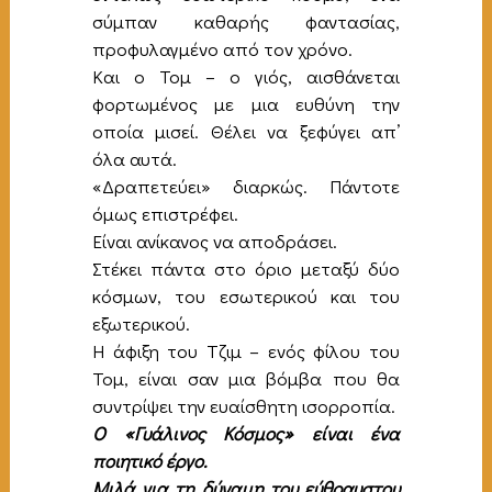
σύμπαν καθαρής φαντασίας,
προφυλαγμένο από τον χρόνο.
Και ο Τομ – ο γιός, αισθάνεται
φορτωμένος με μια ευθύνη την
οποία μισεί. Θέλει να ξεφύγει απ’
όλα αυτά.
«Δραπετεύει» διαρκώς. Πάντοτε
όμως επιστρέφει.
Είναι ανίκανος να αποδράσει.
Στέκει πάντα στο όριο μεταξύ δύο
κόσμων, του εσωτερικού και του
εξωτερικού.
Η άφιξη του Τζιμ – ενός φίλου του
Τομ, είναι σαν μια βόμβα που θα
συντρίψει την ευαίσθητη ισορροπία.
Ο «Γυάλινος Κόσμος» είναι ένα
ποιητικό έργο.
Μιλά για τη δύναμη του εύθραυστου