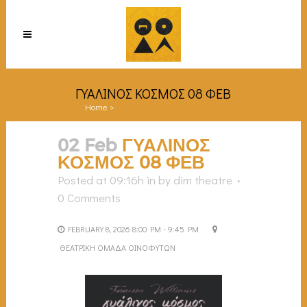
ΓΥΑΛΙΝΟΣ ΚΟΣΜΟΣ 08 ΦΕΒ
Home
>
ΓΥΑΛΙΝΟΣ ΚΟΣΜΟΣ 08 ΦΕΒ
02 Feb
ΓΥΑΛΙΝΟΣ
ΚΟΣΜΟΣ 08 ΦΕΒ
Posted at 09:16h
in
by
dim theatre
0 Comments
FEBRUARY 8, 2026 8:00 PM - 9:45 PM
ΘΕΑΤΡΙΚΗ ΟΜΑΔΑ ΟΙΝΟΦΥΤΩΝ