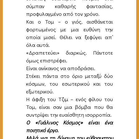
σύμπαν καθαρής φαντασίας,
προφυλαγμένο από τον χρόνο.
Και ο Τομ – ο γιός, αισθάνεται
φορτωμένος με μια ευθύνη την
οποία μισεί. Θέλει να ξεφύγει απ’
όλα αυτά.
«Δραπετεύει» διαρκώς. Πάντοτε
όμως επιστρέφει.
Είναι ανίκανος να αποδράσει.
Στέκει πάντα στο όριο μεταξύ δύο
κόσμων, του εσωτερικού και του
εξωτερικού.
Η άφιξη του Τζιμ – ενός φίλου του
Τομ, είναι σαν μια βόμβα που θα
συντρίψει την ευαίσθητη ισορροπία.
Ο «Γυάλινος Κόσμος» είναι ένα
ποιητικό έργο.
Μιλά για τη δύναμη του εύθραυστου