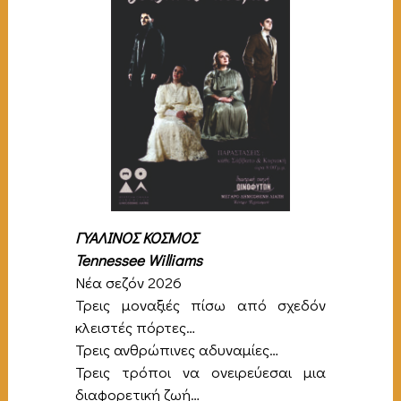
ΓΥΑΛΙΝΟΣ ΚΟΣΜΟΣ
Tennessee Williams
Νέα σεζόν 2026
Τρεις μοναξιές πίσω από σχεδόν
κλειστές πόρτες…
Τρεις ανθρώπινες αδυναμίες…
Τρεις τρόποι να ονειρεύεσαι μια
διαφορετική ζωή…