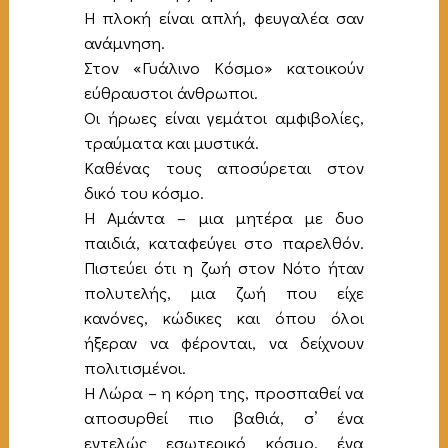
Η πλοκή είναι απλή, φευγαλέα σαν
ανάμνηση.
Στον «Γυάλινο Κόσμο» κατοικούν
εύθραυστοι άνθρωποι.
Οι ήρωες είναι γεμάτοι αμφιβολίες,
τραύματα και μυστικά.
Καθένας τους αποσύρεται στον
δικό του κόσμο.
Η Αμάντα – μια μητέρα με δυο
παιδιά, καταφεύγει στο παρελθόν.
Πιστεύει ότι η ζωή στον Νότο ήταν
πολυτελής, μια ζωή που είχε
κανόνες, κώδικες και όπου όλοι
ήξεραν να φέρονται, να δείχνουν
πολιτισμένοι.
Η Λώρα – η κόρη της, προσπαθεί να
αποσυρθεί πιο βαθιά, σ’ ένα
εντελώς εσωτερικό κόσμο, ένα