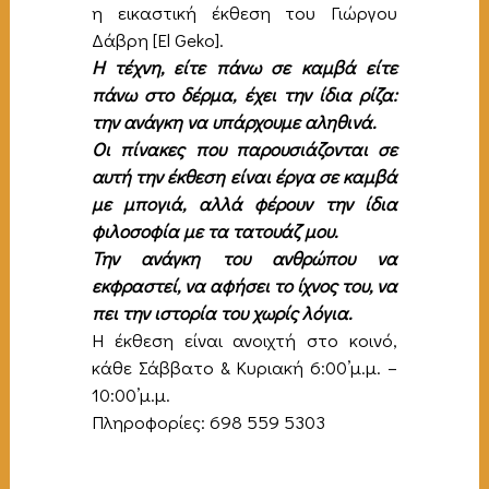
η εικαστική έκθεση του Γιώργου
Δάβρη [El Geko].
Η τέχνη, είτε πάνω σε καμβά είτε
πάνω στο δέρμα, έχει την ίδια ρίζα:
την ανάγκη να υπάρχουμε αληθινά.
Οι πίνακες που παρουσιάζονται σε
αυτή την έκθεση είναι έργα σε καμβά
με μπογιά, αλλά φέρουν την ίδια
φιλοσοφία με τα τατουάζ μου.
Την ανάγκη του ανθρώπου να
εκφραστεί, να αφήσει το ίχνος του, να
πει την ιστορία του χωρίς λόγια.
Η έκθεση είναι ανοιχτή στο κοινό,
κάθε Σάββατο & Κυριακή 6:00’μ.μ. –
10:00’μ.μ.
Πληροφορίες: 698 559 5303