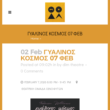
ΓΥΑΛΙΝΟΣ ΚΟΣΜΟΣ 07 ΦΕΒ
Home
>
ΓΥΑΛΙΝΟΣ ΚΟΣΜΟΣ 07 ΦΕΒ
02 Feb
ΓΥΑΛΙΝΟΣ
ΚΟΣΜΟΣ 07 ΦΕΒ
Posted at 09:02h
in
by
dim theatre
0 Comments
FEBRUARY 7, 2026 8:00 PM - 9:45 PM
ΘΕΑΤΡΙΚΗ ΟΜΑΔΑ ΟΙΝΟΦΥΤΩΝ