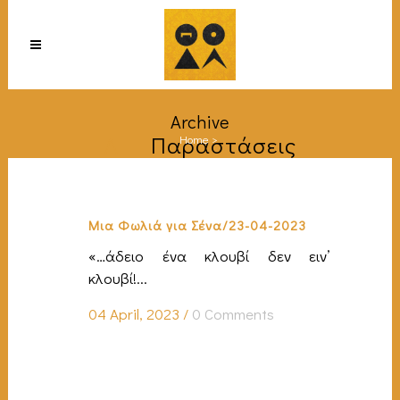
Archive
All
Παραστάσεις
Home
>
Μια Φωλιά για Σένα/23-04-2023
«…άδειο ένα κλουβί δεν ειν’
κλουβί!...
04 April, 2023
/
0 Comments