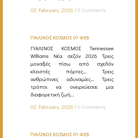
02 February, 2026
/
0 Comments
ΓΥΑΛΙΝΟΣ ΚΟΣΜΟΣ 07 ΦΕΒ
ΓΥΑΛΙΝΟΣ ΚΟΣΜΟΣ Tennessee
Williams Νέα σεζόν 2026 Τρεις
μοναξιές πίσω από σχεδόν
κλειστές πόρτες… Τρεις
ανθρώπινες αδυναμίες… Τρεις
τρόποι να ονειρεύεσαι μια
διαφορετική ζωή...
02 February, 2026
/
0 Comments
ΓΥΑΛΙΝΟΣ ΚΟΣΜΟΣ 01 ΦΕΒ