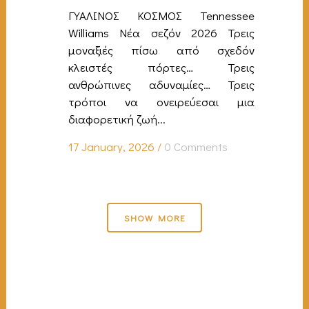
ΓΥΑΛΙΝΟΣ ΚΟΣΜΟΣ Tennessee
Williams Νέα σεζόν 2026 Τρεις
μοναξιές πίσω από σχεδόν
κλειστές πόρτες… Τρεις
ανθρώπινες αδυναμίες… Τρεις
τρόποι να ονειρεύεσαι μια
διαφορετική ζωή...
17 January, 2026
/
0 Comments
SHOW MORE