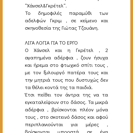
“Χάνσελ&Γκρέτελ“.
Το δημοφιλές παραμύθι των
αδελφών Γκριμ , σε κείμενο και
σκηνοθεσία της Γιώτας Τζουάνη.
ΛΙΓΑ ΛΟΓΙΑ ΓΙΑ ΤΟ ΕΡΓΟ
Ο Χάνσελ και η Γκρέτελ , 2
αγαπημένα αδέρφια , ζουν ήσυχα
και ήρεμα στο φτωχικό σπίτι τους ,
με τον ξυλουργό πατέρα τους και
την μητριά τους που δυστυχώς δεν
τα θέλει κοντά της τα παιδιά.
Έτσι πείθει τον άντρα της να τα
εγκαταλείψουν στο δάσος. Τα μικρά
αδέρφια , βρίσκονται πλέον μόνα
τους , στο σκοτεινό δάσος και αφού
περιπλανιούνται για μέρες ,
βρίσκονται μπροστά σε ένα