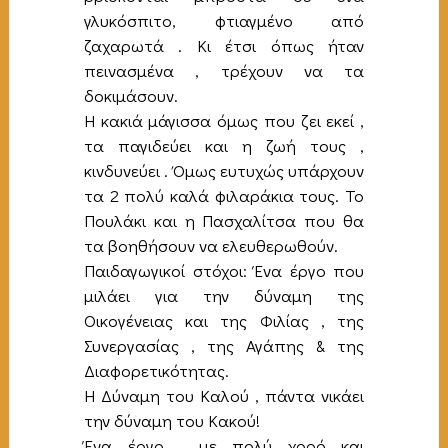
γλυκόσπιτο, φτιαγμένο από
ζαχαρωτά . Κι έτσι όπως ήταν
πεινασμένα , τρέχουν να τα
δοκιμάσουν.
Η κακιά μάγισσα όμως που ζει εκεί ,
τα παγιδεύει και η ζωή τους ,
κινδυνεύει . Όμως ευτυχώς υπάρχουν
τα 2 πολύ καλά φιλαράκια τους. Το
Πουλάκι και η Πασχαλίτσα που θα
τα βοηθήσουν να ελευθερωθούν.
Παιδαγωγικοί στόχοι: Ένα έργο που
μιλάει για την δύναμη της
Οικογένειας και της Φιλίας , της
Συνεργασίας , της Αγάπης & της
Διαφορετικότητας.
Η Δύναμη του Καλού , πάντα νικάει
την δύναμη του Κακού!
Ένα έργο , με πολύ χορό και