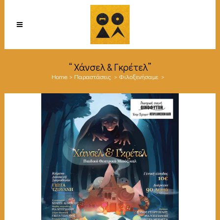
“ Χάνσελ & Γκρέτελ”
Home
>
Παραστάσεις
>
Φιλοξενήσαμε
>
“
Χάνσελ & Γκρέτελ”