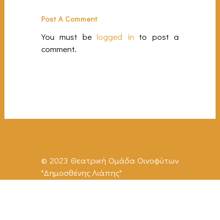
Post A Comment
You must be
logged in
to post a
comment.
© 2023 Θεατρική Ομάδα Οινοφύτων
"Δημοσθένης Λιάπης"